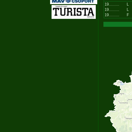
19.........
L
19.........
L
19.........
F