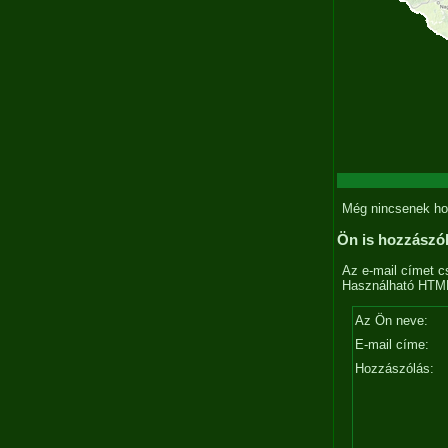
Még nincsenek ho
Ön is hozzászó
Az e-mail címet c
Használható HTML 
Az Ön neve:
E-mail címe:
Hozzászólás: