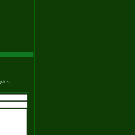
juk ki.