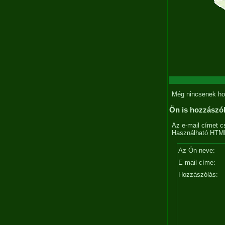
Még nincsenek ho
Ön is hozzászó
Az e-mail címet c
Használható HTML 
Az Ön neve:
E-mail címe:
Hozzászólás: