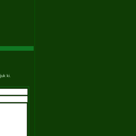
juk ki.