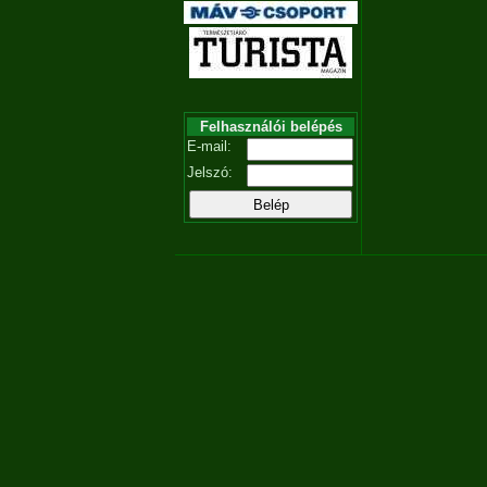
Felhasználói belépés
E-mail:
Jelszó: