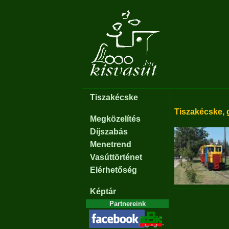
Tiszakécske
Tiszakécske,
Megközelítés
Díjszabás
Menetrend
Vasúttörténet
Elérhetőség
Képtár
Partnereink