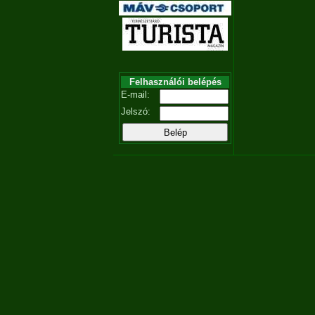
Felhasználói belépés
E-mail:
Jelszó: