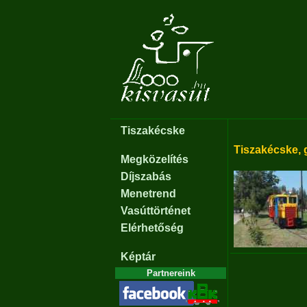
Tiszakécske
Tiszakécske,
Megközelítés
Díjszabás
Menetrend
Vasúttörténet
Elérhetőség
Képtár
Partnereink