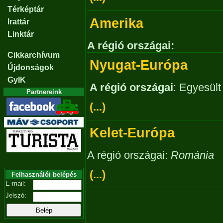
Térképtár
Amerika
Irattár
Linktár
A régió országai:
Cikkarchívum
Nyugat-Európa
Újdonságok
GyIK
A régió országai
: Egyesült
Partnereink
(...)
Kelet-Európa
A régió országai:
Románia
(...)
Felhasználói belépés
E-mail:
Jelszó: