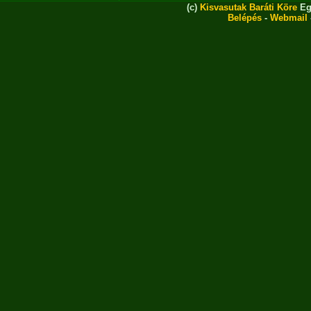
(c)
Kisvasutak Baráti Köre
Eg
Belépés
-
Webmail