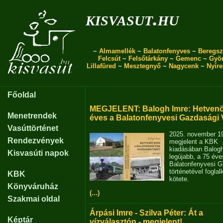
kisvasut.hu
~
Almamellék
~
Balatonfenyves
~
Beregsz
Felcsút
~
Felsőtárkány
~
Gemenc
~
Gyö
Lillafüred
~
Mesztegnyő
~
Nagycenk
~
Nyír
Főoldal
MEGJELENT: Balogh Imre: Hetvenö
Menetrendek
éves a Balatonfenyvesi Gazdasági 
Vasúttörténet
2025. november 1
Rendezvények
megjelent a KBK
kiadásában Balog
Kisvasúti napok
legújabb, a 75 éve
Balatonfenyvesi 
történetével fogla
KBK
kötete.
Könyváruház
(...)
Szakmai oldal
Árpási Imre - Szilva Péter: Át a
Képtár
vízválasztón - megjelent!